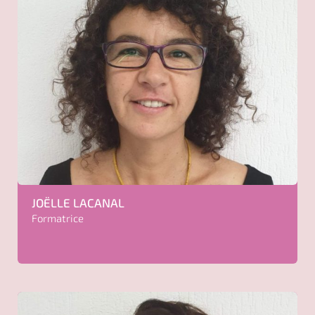
JOËLLE
LACANAL
Formatrice