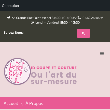
Connexion
55 Grande Rue Saint Michel 31400 TOULOUSE
05.62.26.48.96
Lundi – Vendredi 8h30 – 16h30
Suivez-Nous :
Accueil
À propos
Formations
Accueil
À Propos
Galerie
\