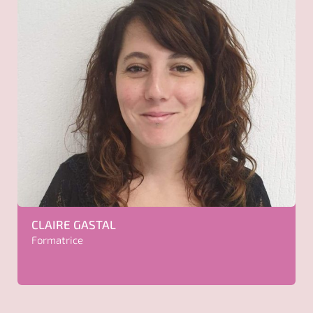
CLAIRE
GASTAL
Formatrice