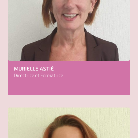
MURIELLE
ASTIÉ
Directrice et Formatrice