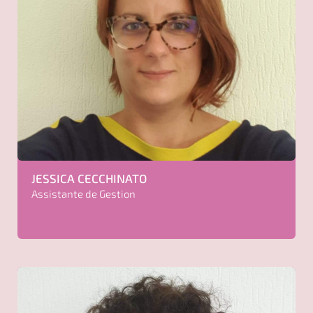
JESSICA
CECCHINATO
Assistante de Gestion